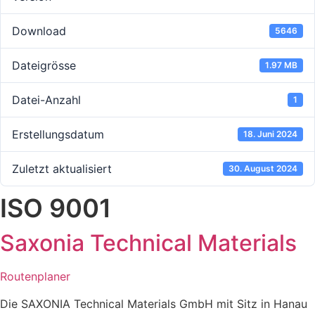
Download
5646
Dateigrösse
1.97 MB
Datei-Anzahl
1
Erstellungsdatum
18. Juni 2024
Zuletzt aktualisiert
30. August 2024
ISO 9001
Saxonia Technical Materials
Routenplaner
Die SAXONIA Technical Materials GmbH mit Sitz in Hanau